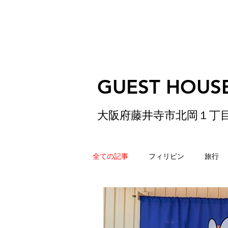
GUEST HOUSE
大阪府藤井寺市北岡１丁
全ての記事
フィリピン
旅行
ゲストハウス
松原
香港