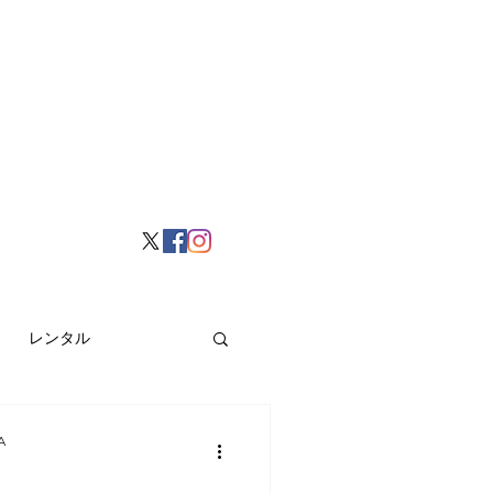
レンタル
挙げ
Hong Kong
A