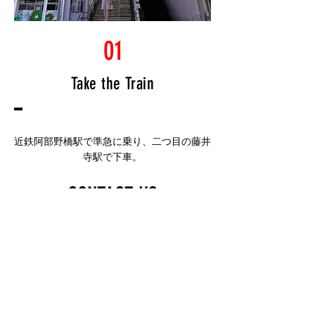
01
Take the Train
​近鉄阿部野橋駅で準急に乗り、二つ目の藤井
寺駅で下車。
CONTACT US
​大阪府藤井寺市北岡１丁目８－２３
guesthouseiolyosaka.com | Tel:
080-6313-0869