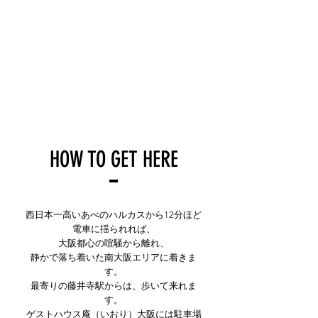
HOW TO GET HERE
西日本一高いあべのハルカスから12分ほど
電車に揺られれば、
大阪都心の喧騒から離れ、
静かで落ち着いた南大阪エリアに着きま
す。
最寄りの藤井寺駅からは、歩いて来れま
す。
​ゲストハウス庵（いおり）大阪には駐車場