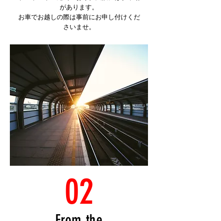
があります。
​お車でお越しの際は事前にお申し付けくだ
さいませ。
02
​From the