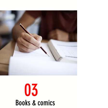
03
Books & comics