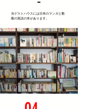
​当ゲストハウスには日本のマンガと数
冊の英語の本があります。
04