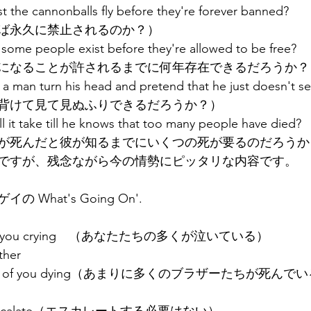
 the cannonballs fly before they're forever banned?
ば永久に禁止されるのか？）
some people exist before they're allowed to be free?
になることが許されるまでに何年存在できるだろうか？
a man turn his head and pretend that he just doesn't s
背けて見て見ぬふりできるだろうか？）
 it take till he knows that too many people have died?
が死んだと彼が知るまでにいくつの死が要るのだろうか
の曲ですが、残念ながら今の情勢にピッタリな内容です。
What's Going On'.
ny of you crying　（あなたたちの多くが泣いている）
ther
oo many of you dying（あまりに多くのブラザーたちが死んで