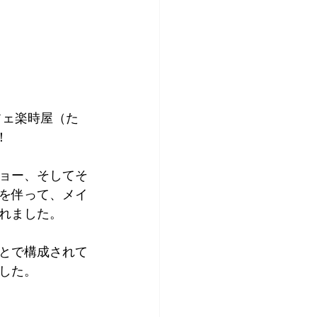
アプリコット
フェ楽時屋（た
！
のショー、そしてそ
を伴って、メイ
れました。
とで構成されて
した。