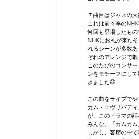
７曲目はジャズの大御所、ル
これは前々季のNH
何回も登場したもの
NHKにお礼が来た
れるシーンが多数あ
ぞれのアレンジで歌
このたびのコンサー
ンをモチーフにして
きました🤭
この曲をライブでや
カム・エヴリバディ
が、このドラマの話
みんな、「カムカム
しかし、客席の中で