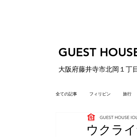
GUEST HOUSE
大阪府藤井寺市北岡１丁
全ての記事
フィリピン
旅行
GUEST HOUSE IO
ゲストハウス
松原
香港
ウクライナ