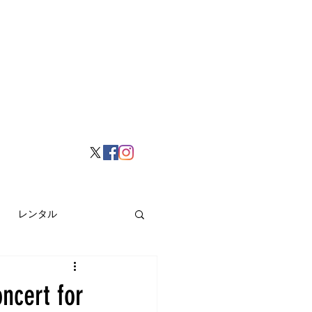
レンタル
挙げ
Hong Kong
t for