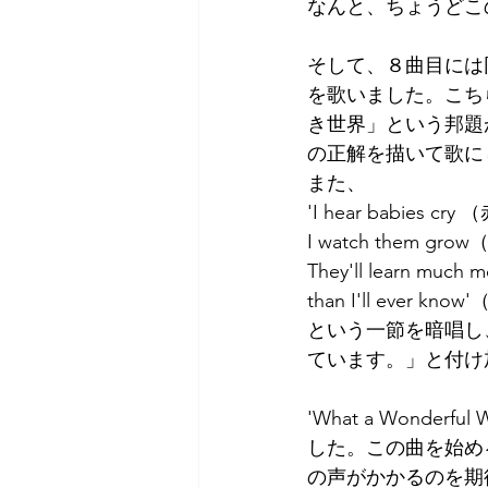
なんと、ちょうどこ
そして、８曲目には同じく
を歌いました。こち
き世界」という邦題
の正解を描いて歌に
また、
'I hear babie
I watch them
They'll learn 
than I'll ever 
という一節を暗唱し
ています。」と付け
'What a Wond
した。この曲を始め
の声がかかるのを期