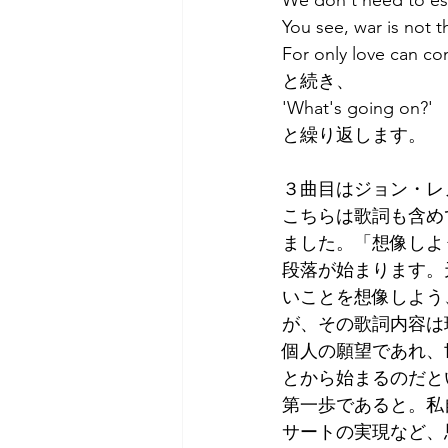
We don't need
You see, war is
For only love
と続き、
'What's going
と繰り返します。
３曲目はジョン・レノ
こちらは歌詞も含めて
ました。「想像しよ
段落が始まります。
いことを想像しよう
が、その歌詞内容は
個人の願望であれ、
とから始まるのだと
第一歩であると。私
サートの実現など、