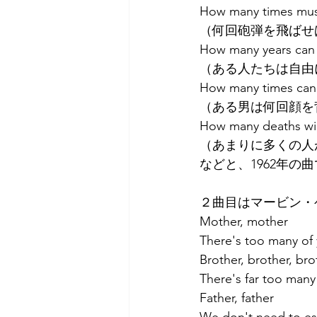
How many times must
（何回砲弾を飛ばせ
How many years can 
（ある人たちは自由
How many times can 
（ある男は何回顔を
How many deaths will
（あまりに多くの人
などと、1962年
２曲目はマービン・ゲイの 
Mother, mother
There's too ma
Brother, brother, bro
There's far t
Father, father