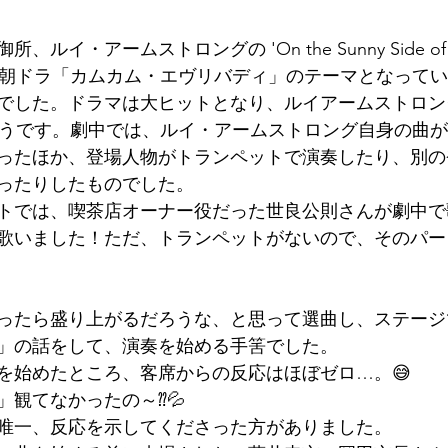
イ・アームストロングの 'On the Sunny Side of the 
K朝ドラ「カムカム・エヴリバディ」のテーマとなって
でした。ドラマは大ヒットとなり、ルイアームストロン
そうです。劇中では、ルイ・アームストロング自身の曲
ったほか、登場人物がトランペットで演奏したり、別の
ったりしたものでした。
トでは、喫茶店オーナー役だった世良公則さんが劇中で
歌いました！ただ、トランペットがないので、そのパー
ったら盛り上がるだろうな、と思って選曲し、ステージ
」の話をして、演奏を始める手筈でした。
を始めたところ、客席からの反応はほぼゼロ…。😅
」観てなかったの～⁇💦
唯一、反応を示してくださった方がありました。