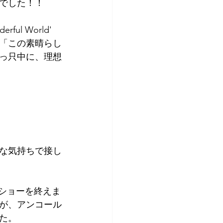
でした！！
l World' 
「この素晴らし
っ只中に、理想
な気持ちで接し
」とショーを終えま
が、アンコール
た。