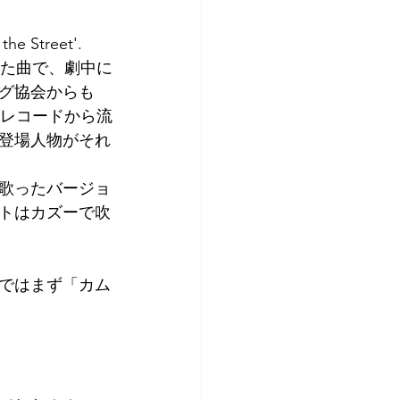
Street'.
いた曲で、劇中に
グ協会からも
がレコードから流
登場人物がそれ
歌ったバージョ
トはカズーで吹
ではまず「カム