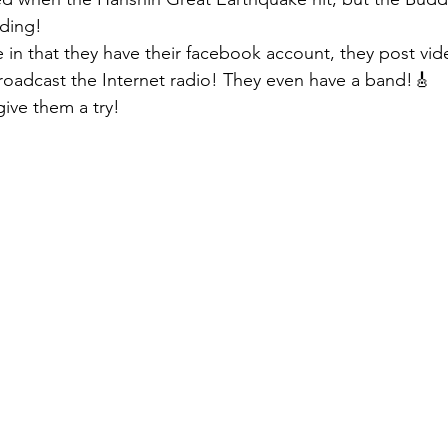
ding! 
 in that they have their facebook account, they post vid
oadcast the Internet radio! They even have a band!🎸
give them a try!