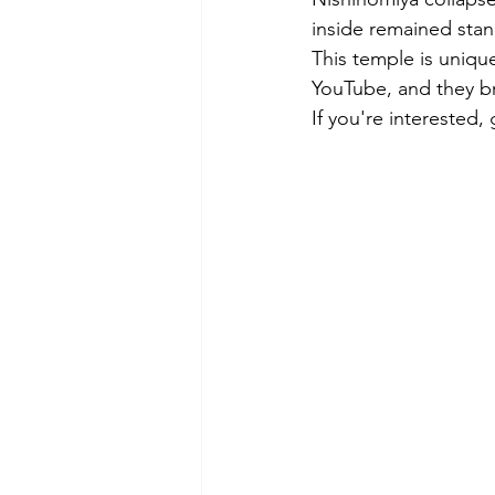
inside remained stan
This temple is unique
YouTube, and they br
If you're interested, 