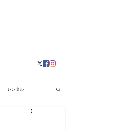
レンタル
挙げ
Hong Kong