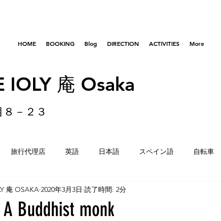
HOME
BOOKING
Blog
DIRECTION
ACTIVITIES
More
 IOLY 庵 Osaka
目８－２３
旅行代理店
英語
日本語
スペイン語
自転車
LY 庵 OSAKA
2020年3月3日
読了時間: 2分
はびきのコロセアム
東京
横浜
留学生
重量
uddhist monk