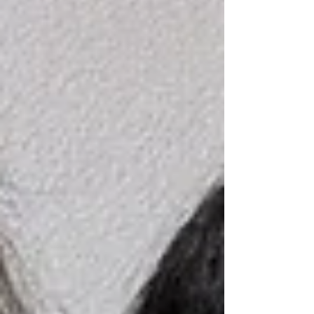
れ様と一緒に宿泊された大阪府吹田市にお住まい
の60代女性が、今は当英会話教室の受講生になっ
てくださっていて、オンライン・レッスンではな
く、遠路はるばる吹田市から対面レッスンを受講
しに来られています！ このお方、関東にお住まい
だったこともあったり