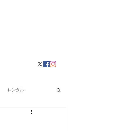
レンタル
挙げ
Hong Kong