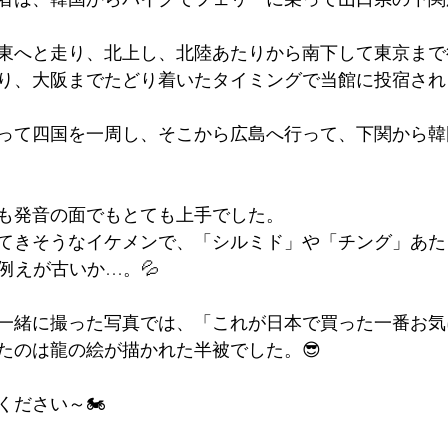
東へと走り、北上し、北陸あたりから南下して東京まで
り、大阪までたどり着いたタイミングで当館に投宿され
って四国を一周し、そこから広島へ行って、下関から韓
も発音の面でもとても上手でした。
てきそうなイケメンで、「シルミド」や「チング」あた
例えが古いか…。💦
一緒に撮った写真では、「これが日本で買った一番お気
たのは龍の絵が描かれた半被でした。😎
ください～🏍