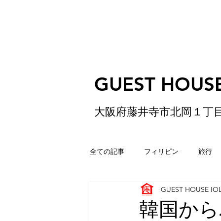
GUEST HOUSE
大阪府藤井寺市北岡１丁
全ての記事
フィリピン
旅行
GUEST HOUSE IO
ゲストハウス
松原
香港
韓国から