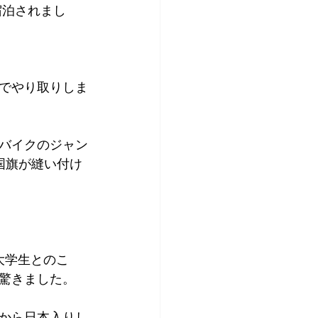
宿泊されまし
アプリコット
でやり取りしま
バイクのジャン
国旗が縫い付け
大学生とのこ
驚きました。
から日本入りし