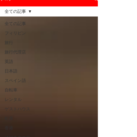
全ての記事
全ての記事
フィリピン
旅行
旅行代理店
英語
日本語
スペイン語
自転車
レンタル
ゲストハウス
松原
香港