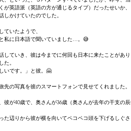
くが英語派（英語の方が通じるタイプ）だったせいか、
話しかけていたのでした。
していたようで、
と私に日本語で聞いていました…。😅
話していき、彼は今までに何回も日本に来たことがあり
した。
しいです。」と彼。🤗
旅先の写真を彼のスマートフォンで見せてくれました。
、彼が40歳で、奥さんが36歳（奥さんが去年の干支の
った辺りから彼が横を向いてペコペコ頭を下げるしぐさ