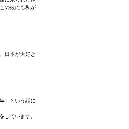
この彼にも私が
、日本が大好き
辰年）という話に
をしています。