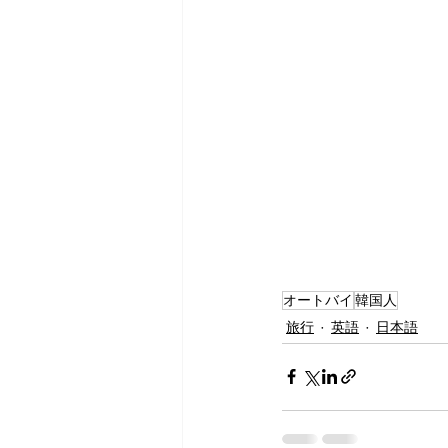
オートバイ
韓国人
旅行
英語
日本語