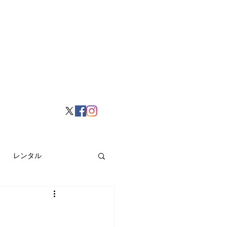
レンタル
挙げ
Hong Kong