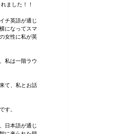
られました！！
アプリコット
イチ英語が通じ
横になってスマ
の女性に私が英
、私は一階ラウ
来て、私とお話
です。
、日本語が通じ
館に来られた韓