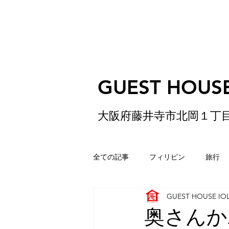
GUEST HOUSE
大阪府藤井寺市北岡１丁
全ての記事
フィリピン
旅行
GUEST HOUSE IO
ゲストハウス
松原
香港
奥さんか