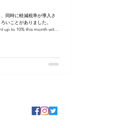
アプリコット
り、同時に軽減税率が導入さ
しろいことがありました。
t up to 10% this month with