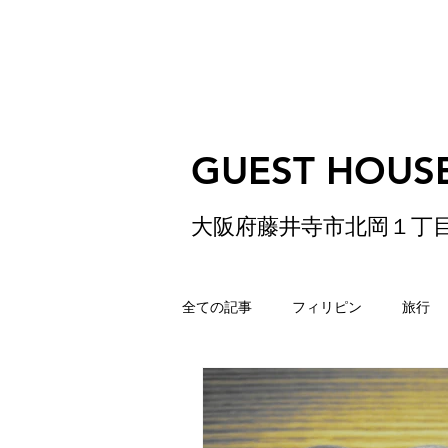
GUEST HOUSE
大阪府藤井寺市北岡１丁
全ての記事
フィリピン
旅行
ゲストハウス
松原
香港