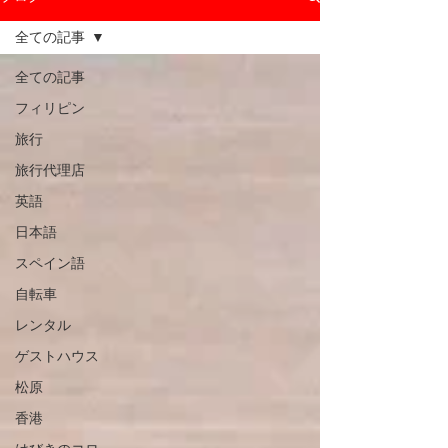
全ての記事
全ての記事
フィリピン
旅行
旅行代理店
英語
日本語
スペイン語
自転車
レンタル
ゲストハウス
松原
香港