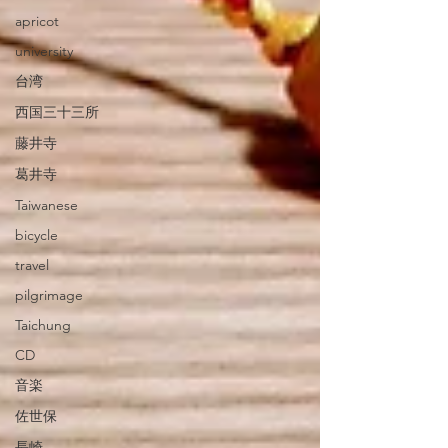
apricot
university
台湾
西国三十三所
藤井寺
葛井寺
Taiwanese
bicycle
travel
pilgrimage
Taichung
CD
音楽
佐世保
長崎