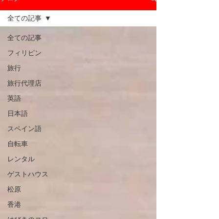
全ての記事
全ての記事
フィリピン
旅行
旅行代理店
英語
日本語
スペイン語
自転車
レンタル
ゲストハウス
松原
香港