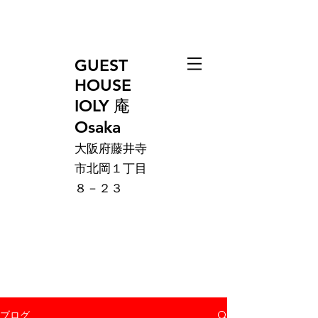
GUEST
HOUSE
IOLY 庵
Osaka
大阪府藤井寺
市北岡１丁目
８－２３
ブログ