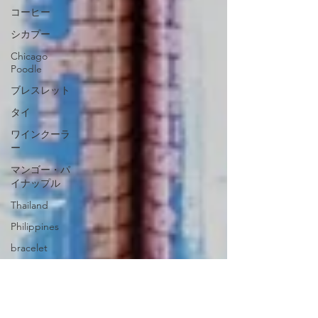
コーヒー
シカプー
Chicago
Poodle
ブレスレット
タイ
ワインクーラ
ー
マンゴー・パ
イナップル
Thailand
Philippines
bracelet
二世帯
赤ちゃん
石川