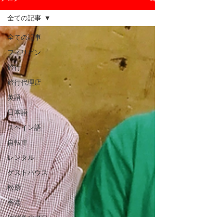
全ての記事
全ての記事
フィリピン
旅行
旅行代理店
英語
日本語
スペイン語
自転車
レンタル
ゲストハウス
松原
香港