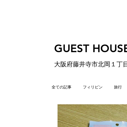
GUEST HOUSE
大阪府藤井寺市北岡１丁
全ての記事
フィリピン
旅行
ゲストハウス
松原
香港