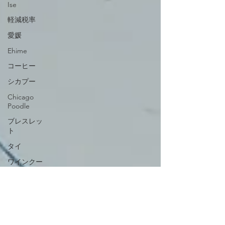
Ise
軽減税率
愛媛
Ehime
コーヒー
シカプー
Chicago
Poodle
ブレスレッ
ト
タイ
ワインクー
ラー
マンゴー・
パイナップ
ル
Thailand