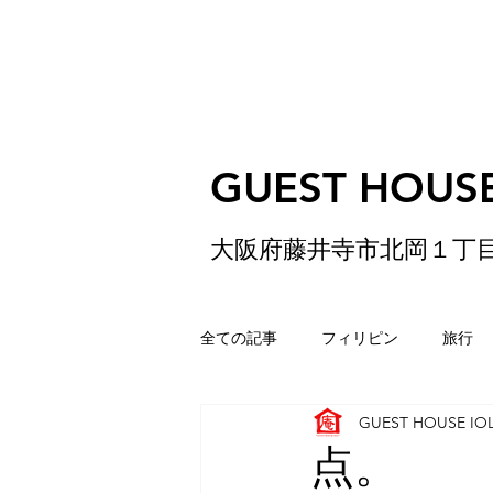
GUEST HOUSE
大阪府藤井寺市北岡１丁
全ての記事
フィリピン
旅行
GUEST HOUSE IO
ゲストハウス
松原
香港
点。