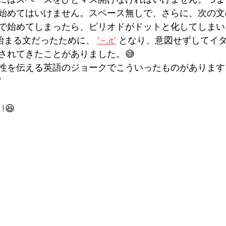
始めてはいけません。スペース無しで、さらに、次の文
で始めてしまったら、ピリオドがドットと化してしまい
 で始まる文だったために、 
'~.it'
 となり、意図せずしてイタ
されてきたことがありました。😅
性を伝える英語のジョークでこういったものがあります
'
 
😆