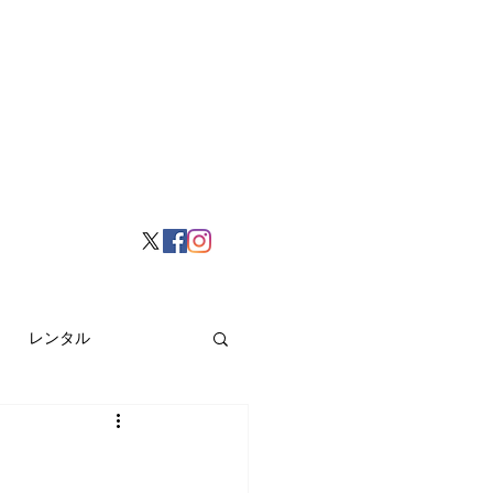
レンタル
挙げ
Hong Kong