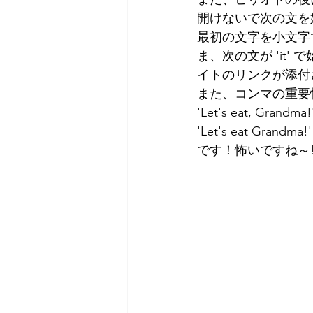
開けないで次の文を
最初の文字を小文字
ま、次の文が 'it'
イトのリンクが添付
また、コンマの重要
'Let's eat, Grandma!
'Let's eat Grandma!'
です！怖いですね～!!