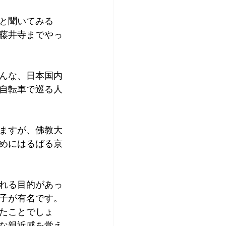
アプリコット
と聞いてみる
藤井寺までやっ
んな、日本国内
自転車で巡る人
ますが、佛教大
めにはるばる京
れる目的があっ
子が有名です。
たことでしょ
な親近感を覚え