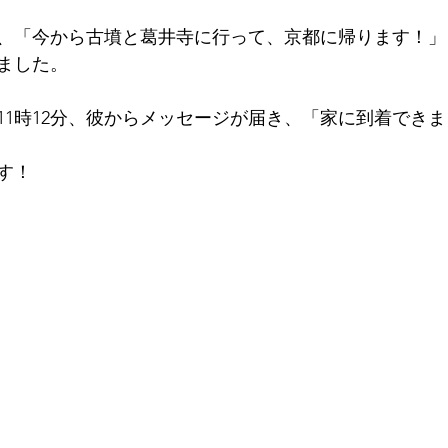
、「今から古墳と葛井寺に行って、京都に帰ります！」
ました。
11時12分、彼からメッセージが届き、「家に到着でき
す！