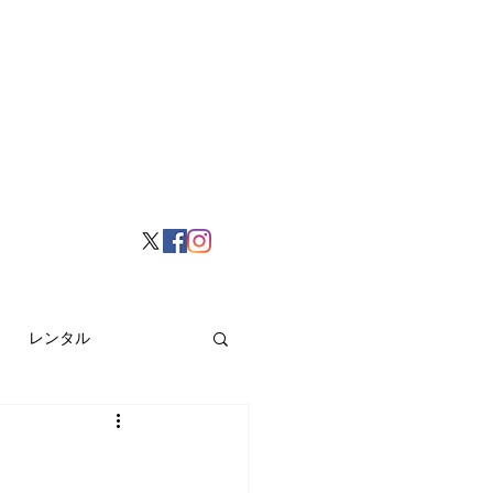
レンタル
挙げ
Hong Kong