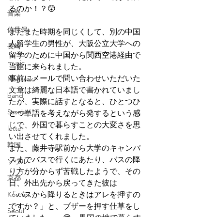
るのか！？😲
音楽
佐世保
またまた時期を同じくして、別の中国
人留学生の男性が、大阪公立大学への
長崎
留学のために中国から関西空港経由で
music
当館に来られました。
事前にメールで問い合わせいただいた
Nagasaki
文章は綺麗な日本語で書かれていまし
band
たが、実際に話すとなると、ひとつひ
Sasebo
とつ単語を考えながら発するという感
じで、外国で暮らすことの大変さを思
letter
い出させてくれました。
韓国
また、藤井寺駅前から大学のキャンパ
スまでバスで行くにあたり、バスの降
ソウル
り方が分からず苦戦したようで、その
京都
日、外出先から戻ってきた彼は
Korean
「バスから降りるときはアレを押すの
ですか？」と、ブザーを押す仕草をし
Seoul