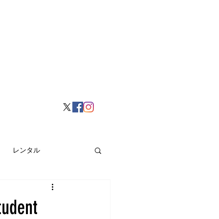
レンタル
挙げ
Hong Kong
dent