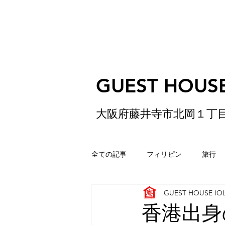
GUEST HOUSE
大阪府藤井寺市北岡１丁
全ての記事
フィリピン
旅行
GUEST HOUSE IO
ゲストハウス
松原
香港
香港出身の東