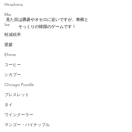
Hiroshima
Mie
見た目は囲碁やオセロに近いですが、将棋と
Ise
そっくりの韓国のゲームです！
軽減税率
愛媛
Ehime
コーヒー
シカプー
Chicago Poodle
ブレスレット
タイ
ワインクーラー
マンゴー・パイナップル