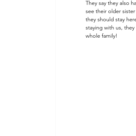
They say they also h
see their older siste
they should stay here 
staying with us, they
whole family! 