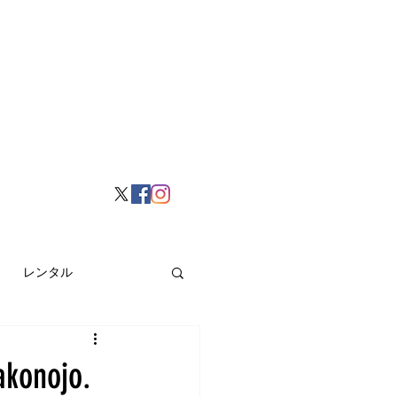
レンタル
挙げ
Hong Kong
nojo.