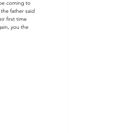
 be coming to 
the father said 
r first time 
ain, you the 