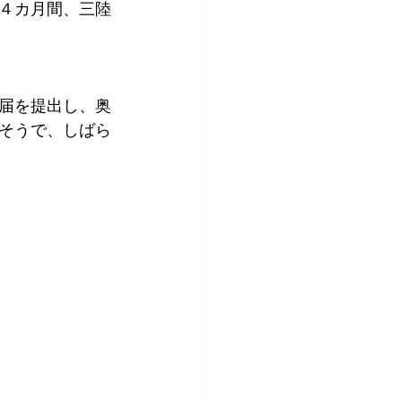
て４カ月間、三陸
届を提出し、奥
そうで、しばら