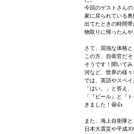
今回のゲストさんの
家に戻られている奥
出てたときの時間帯
物取りに帰ったんや
さて、屈強な体格と
この方、自衛官だそ
そうです！聞いてみ
河など、世界の様々
では、英語やスペイ
「はい。」と答え、
「『ビール』と『ト
きました！😆👍
また、海上自衛隊と
日本大震災や平成3