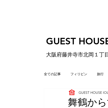
GUEST HOUSE
大阪府藤井寺市北岡１丁
全ての記事
フィリピン
旅行
GUEST HOUSE IO
ゲストハウス
松原
香港
舞鶴から