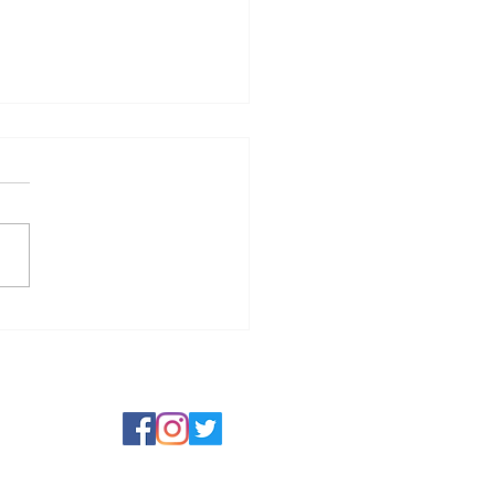
いただいたお酒たち🍶🥃