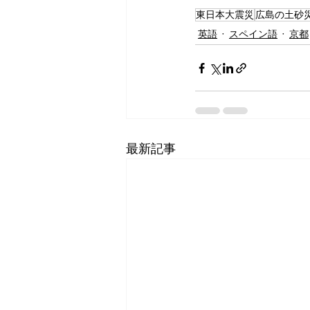
東日本大震災
広島の土砂
英語
スペイン語
京都
最新記事