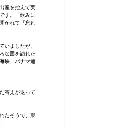
出産を控えて実
です。「飲みに
聞かれて『忘れ
ていましたが、
ろな国を訪れた
カ海峡、パナマ運
だ答えが返って
れたそうで、東
！