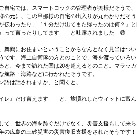
ご自宅では、スマートロックの管理者が奥様だそうで、
様の元に、この旦那様の自宅の出入りが丸わかりだそう
が伝わったり、『１分だけ出てまた帰ったのは何？』と
』って言ったりしてます。」と吐露されました。😅
、舞鶴にお住まいということからなんとなく見当はつい
うです。海上自衛隊の方とのことで、海を渡っていろい
ると、今まで訪れた国は20を超えるとのこと。マラッ
な航路・海路などに行かれたそうです。
ン語は話されますか、と聞くと、
イレ』だけ言えます。」と、旅慣れしたウィットに富ん
して、世界の海を跨ぐだけでなく、災害支援もして来ら
0年の広島の土砂災害の災害復旧支援をされたそうです！