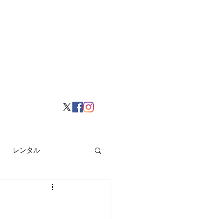
レンタル
挙げ
Hong Kong