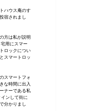
！
アプリコット
トハウス庵のす
投宿されまし
の方は私が説明
自宅用にスマー
トロックについ
とスマートロッ
のスマートフォ
きな時間に出入
ーナーである私
クインして街に
で分かりまし