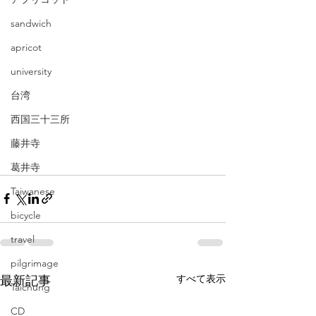
sandwich
apricot
university
台湾
西国三十三所
藤井寺
葛井寺
Taiwanese
bicycle
travel
pilgrimage
すべて表示
最新記事
Taichung
CD