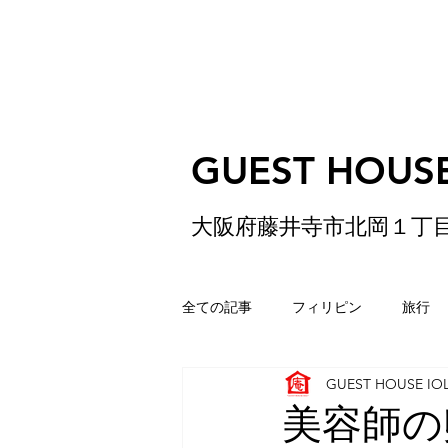
GUEST HOUSE
大阪府藤井寺市北岡１丁
全ての記事
フィリピン
旅行
GUEST HOUSE IO
ゲストハウス
松原
香港
美容師の