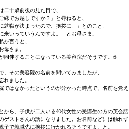
は二十歳前後の見た目で、
ご縁でお越しですか？」と尋ねると、
に就職が決まったので、挨拶に。」とのこと。
に来いっていうんですよ。」とお母さま。
私が言うと、
お母さま。
が同伴することになっている美容院だそうです。☕
で、その美容院の名前を聞いてみましたが、
忘れました。
院ではなかったというのが分かった時点で、名前を覚え
とから、子供が二人いる40代女性の受講生の方の英会
のゲストさんの話になりました。お名前などには触れず
親子で就職先に挨拶に行かれるそうですよ、と。