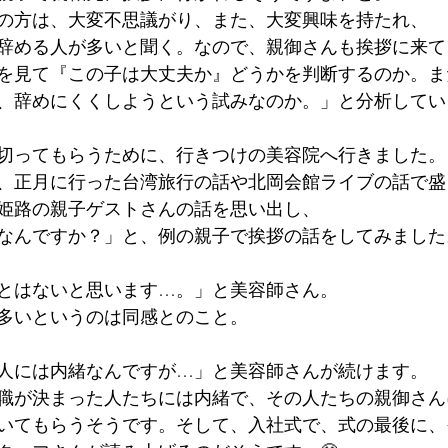
の方は、大変不思議がり、また、大変興味を持たれ、
辞める人が多いと聞く。なので、親御さんも挨拶に来て
を見て『この子は大丈夫か』どうかを判断するのか。ま
、辞めにくくしようという試みなのか。」と分析してい
切ってもらうために、行きつけの美容院へ行きました。
、正月に行った台湾旅行の話や北岡会館ライブの話で盛
姫路の親子ゲストさんの話を思い出し、
なんですか？」と、例の親子で挨拶の話をしてみました
とはないと思います…。」と美容師さん。
多いというのは同感とのこと。
人には内緒なんですが…」と美容師さんが続けます。
職が決まった人たちには内緒で、その人たちの親御さん
いてもらうそうです。そして、入社式で、式の最後に、