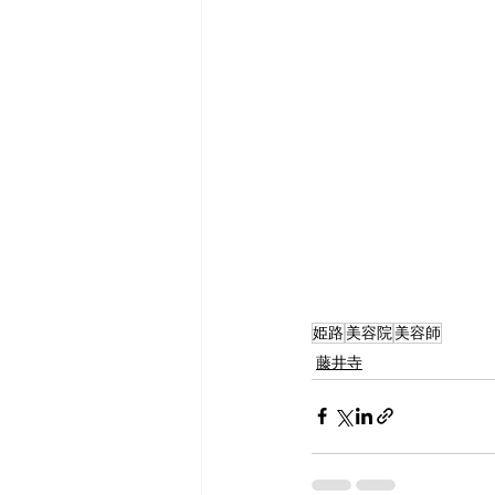
姫路
美容院
美容師
藤井寺