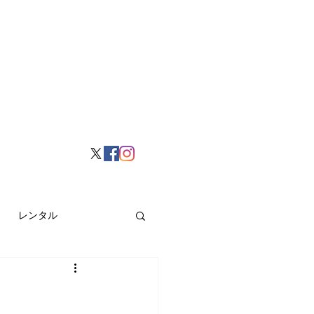
レンタル
挙げ
Hong Kong