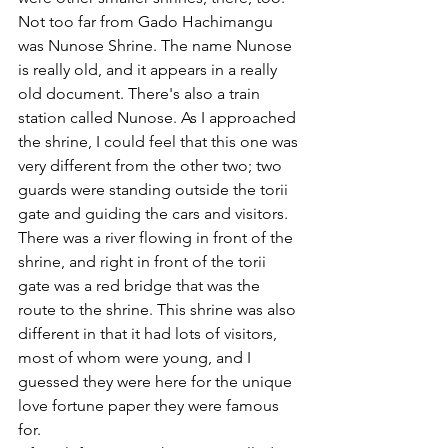
Not too far from Gado Hachimangu 
was Nunose Shrine. The name Nunose 
is really old, and it appears in a really 
old document. There's also a train 
station called Nunose. As I approached 
the shrine, I could feel that this one was 
very different from the other two; two 
guards were standing outside the torii 
gate and guiding the cars and visitors. 
There was a river flowing in front of the 
shrine, and right in front of the torii 
gate was a red bridge that was the 
route to the shrine. This shrine was also 
different in that it had lots of visitors, 
most of whom were young, and I 
guessed they were here for the unique 
love fortune paper they were famous 
for.