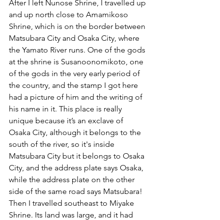
After I left Nunose Shrine, I travelled up 
and up north close to Amamikoso 
Shrine, which is on the border between 
Matsubara City and Osaka City, where 
the Yamato River runs. One of the gods 
at the shrine is Susanoonomikoto, one 
of the gods in the very early period of 
the country, and the stamp I got here 
had a picture of him and the writing of 
his name in it. This place is really 
unique because it’s an exclave of 
Osaka City, although it belongs to the 
south of the river, so it's inside 
Matsubara City but it belongs to Osaka 
City, and the address plate says Osaka, 
while the address plate on the other 
side of the same road says Matsubara!
Then I travelled southeast to Miyake 
Shrine. Its land was large, and it had 