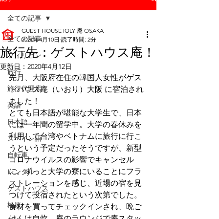
全ての記事
GUEST HOUSE IOLY 庵 OSAKA
全ての記事
2020年4月10日
読了時間: 2分
旅行先：ゲストハウス庵！
フィリピン
更新日：
2020年4月12日
旅行
先月、大阪府在住の韓国人女性がゲス
旅行代理店
トハウス庵（いおり）大阪 に宿泊され
ました！
英語
とても日本語が堪能な大学生で、日本
日本語
には一年間の留学中。大学の春休みを
利用して台湾やベトナムに旅行に行こ
スペイン語
うという予定だったそうですが、新型
自転車
コロナウイルスの影響でキャンセル
に。ずっと大学の寮にいることにフラ
レンタル
ストレーションを感じ、近場の宿を見
ゲストハウス
つけて投宿されたという次第でした。
松原
食材を買ってチェックインされ、晩ご
はんは自炊。庵のラウンジで庵スタッ