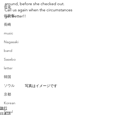
around, before she checked out.
音楽
Call us again when the circumstances 
佐世保
get better!!
長崎
music
Nagasaki
band
Sasebo
letter
韓国
ソウル
写真はイメージです
京都
Korean
旅行
Seoul
日本語