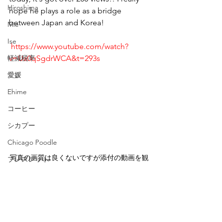
Hiroshima
hope he plays a role as a bridge 
between Japan and Korea! 
Mie
Ise
https://www.youtube.com/watch?
軽減税率
v=Ua0qSgdrWCA&t=293s
愛媛
Ehime
コーヒー
シカプー
Chicago Poodle
写真の画質は良くないですが添付の動画を観
ブレスレット
てください！
タイ
ワインクーラー
韓国
マンゴー・パイナップル
Korean