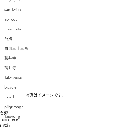
sandwich
apricot
university
台湾
西国三十三所
藤井寺
葛井寺
Taiwanese
bicycle
写真はイメージです。
travel
pilgrimage
台湾
Taichung
Taiwanese
山梨
CD