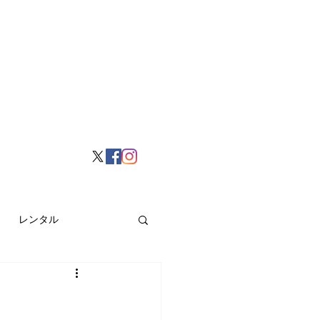
レンタル
挙げ
Hong Kong