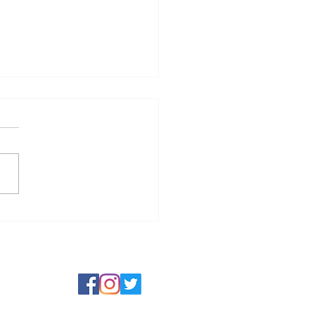
t Jam Jam in July 2026