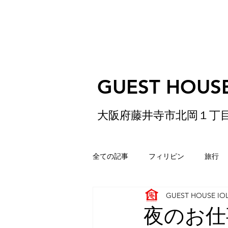
GUEST HOUSE
大阪府藤井寺市北岡１丁
全ての記事
フィリピン
旅行
GUEST HOUSE IO
ゲストハウス
松原
香港
夜のお仕