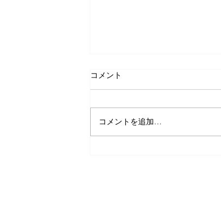
コメント
コメントを追加…
久しぶりのゲストさんたち
GUEST HOUSE IOLY