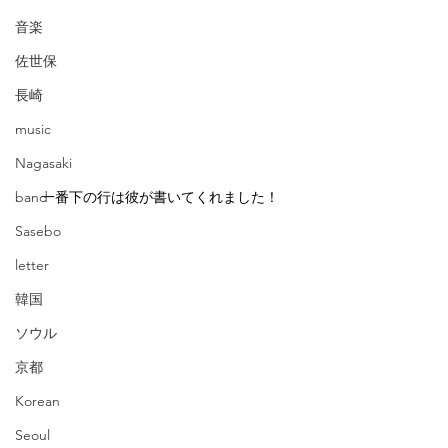
音楽
佐世保
長崎
music
Nagasaki
一番下の行は彼が書いてくれました！
band
Sasebo
letter
韓国
ソウル
京都
Korean
Seoul