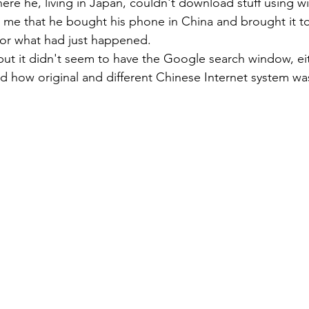
re he, living in Japan, couldn't download stuff using wi-
 me that he bought his phone in China and brought it t
or what had just happened. 
but it didn't seem to have the Google search window, eit
sed how original and different Chinese Internet system was