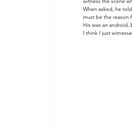
witness the scene whe
When asked, he told
must be the reason f
His was an android, 
I think I just witnes