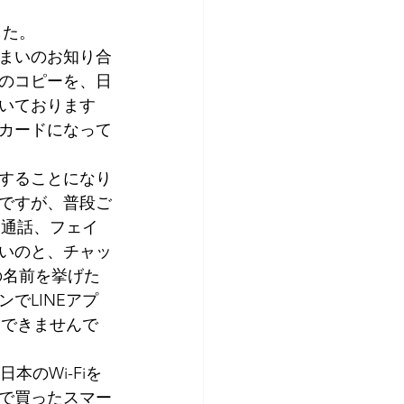
アプリコット
した。
まいのお知り合
のコピーを、日
いております
カードになって
することになり
ですが、普段ご
オ通話、フェイ
いのと、チャッ
の名前を挙げた
でLINEアプ
はできませんで
のWi-Fiを
で買ったスマー