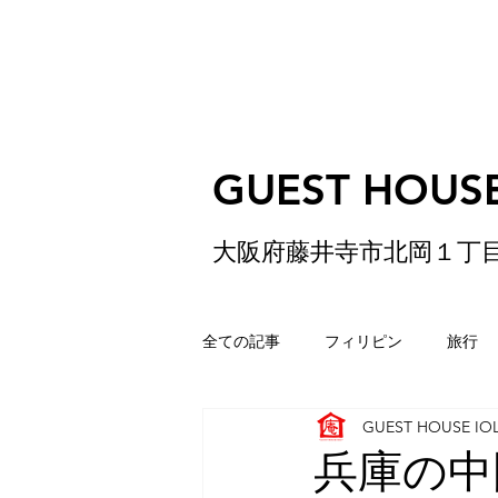
GUEST HOUSE
大阪府藤井寺市北岡１丁
全ての記事
フィリピン
旅行
GUEST HOUSE IO
ゲストハウス
松原
香港
兵庫の中国人 