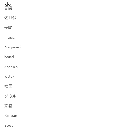
do!
音楽
佐世保
長崎
music
Nagasaki
band
Sasebo
letter
韓国
ソウル
京都
Korean
Seoul