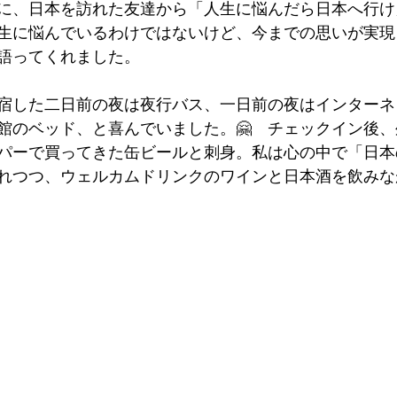
前に、日本を訪れた友達から「人生に悩んだら日本へ行
生に悩んでいるわけではないけど、今までの思いが実現
語ってくれました。
宿した二日前の夜は夜行バス、一日前の夜はインターネ
館のベッド、と喜んでいました。🤗　チェックイン後
パーで買ってきた缶ビールと刺身。私は心の中で「日本
入れつつ、ウェルカムドリンクのワインと日本酒を飲み