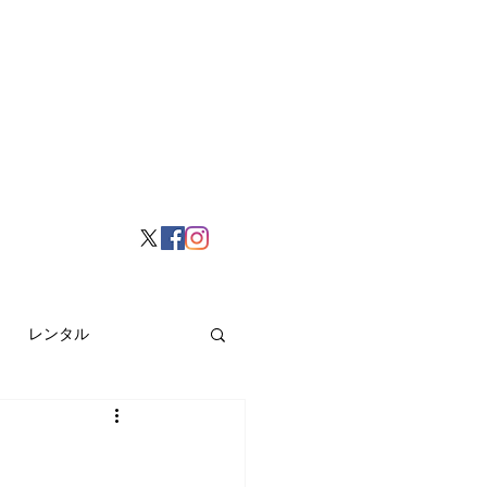
レンタル
挙げ
Hong Kong