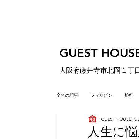
GUEST HOUSE
大阪府藤井寺市北岡１丁
全ての記事
フィリピン
旅行
GUEST HOUSE IO
ゲストハウス
松原
香港
人生に悩