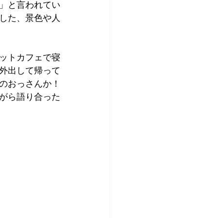
け」と言われてい
した、景色や人
ットカフェで寝
、外出して帰って
のおっさんか！
ながら語り合った