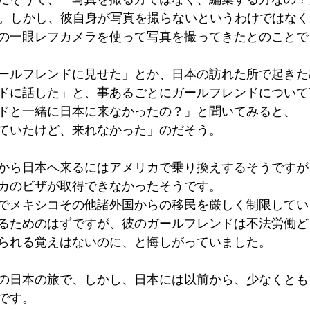
彼。しかし、彼自身が写真を撮らないというわけではな
の一眼レフカメラを使って写真を撮ってきたとのことで
ールフレンドに見せた」とか、日本の訪れた所で起きた
ドに話した」と、事あるごとにガールフレンドについて
ドと一緒に日本に来なかったの？」と聞いてみると、
ていたけど、来れなかった」のだそう。
から日本へ来るにはアメリカで乗り換えするそうですが
カのビザが取得できなかったそうです。
でメキシコその他諸外国からの移民を厳しく制限してい
るためのはずですが、彼のガールフレンドは不法労働ど
られる覚えはないのに、と悔しがっていました。
の日本の旅で、しかし、日本には以前から、少なくとも
です。