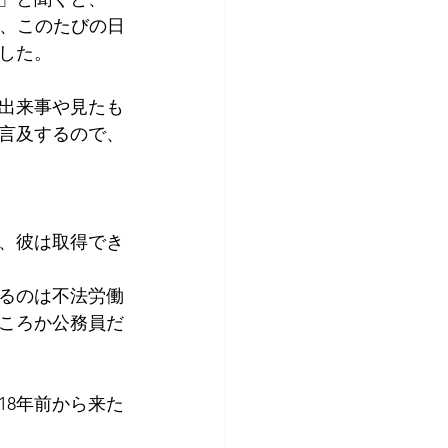
く、このたびの日
した。
出来事や見たも
言及するので、
、彼は取得でき
るのは不法労働
ころか公務員だ
18年前から来た