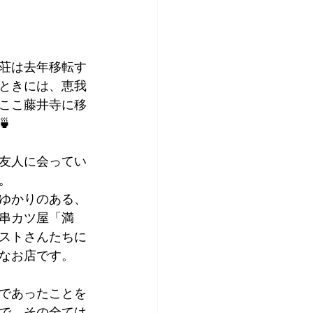
アプリコット
荘は去年移転す
ときには、恵我
ここ藤井寺に移

友人に会ってい
。
ゆかりのある、
串カツ屋「満
ストさんたちに
なお店です。
であったことを
で、その全ては