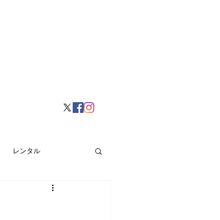
レンタル
挙げ
Hong Kong