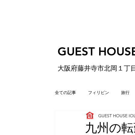
GUEST HOUSE
大阪府藤井寺市北岡１丁
全ての記事
フィリピン
旅行
GUEST HOUSE IO
ゲストハウス
松原
香港
九州の転