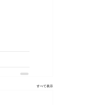
すべて表示