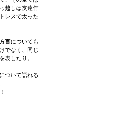
っ越しは友達作
トレスで太った
方言についても
けでなく、同じ
を表したり。
について語れる
。
！