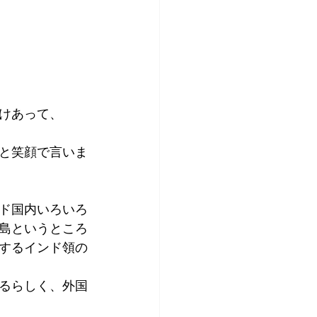
けあって、
と笑顔で言いま
ド国内いろいろ
島というところ
するインド領の
るらしく、外国