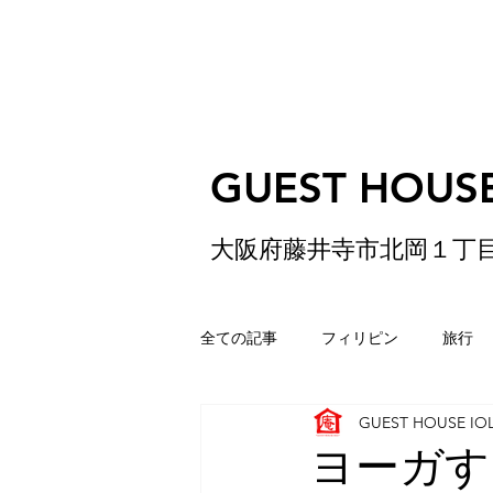
GUEST HOUSE
大阪府藤井寺市北岡１丁
全ての記事
フィリピン
旅行
GUEST HOUSE IO
ゲストハウス
松原
香港
ヨーガす