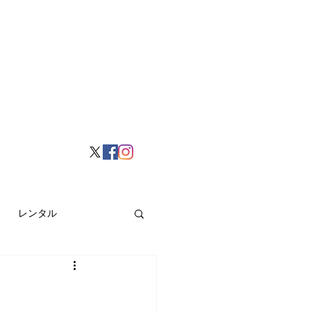
レンタル
挙げ
Hong Kong