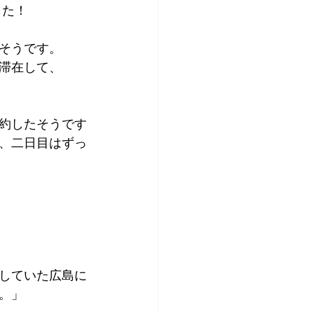
した！
アプリコット
そうです。
滞在して、
約したそうです
、二日目はずっ
していた広島に
。」