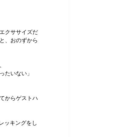
エクササイズだ
と、おのずから
、
ったいない」
てからゲストハ
レッキングをし