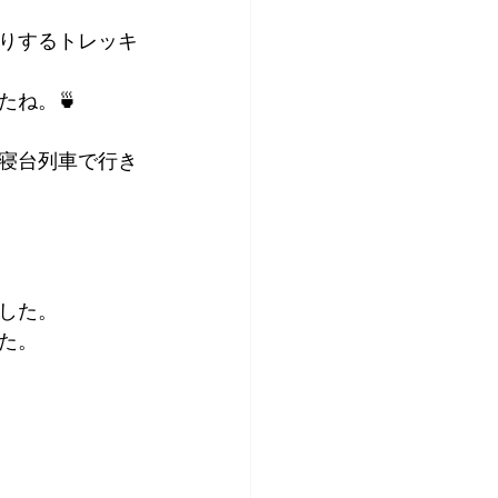
りするトレッキ
ね。🍵
寝台列車で行き
した。
た。