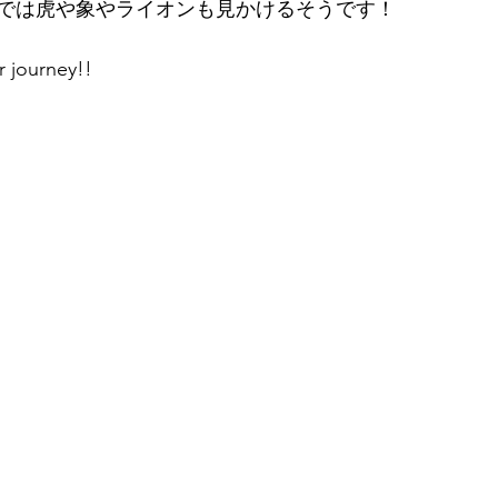
では虎や象やライオンも見かけるそうです！
r journey!!