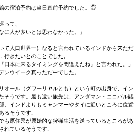
館の宿泊予約は当日直前予約でした。😇
巡って、
なに人が多いとは思わなかった。」
いて人口世界一になると言われているインドから来ただ
に行きたいとのことでした。
『日本に来るタイミングを間違えたね』と言われた。」
デンウイーク真っただ中でした。
リオール（グワーリヤルとも）という町の出身で、イン
たそうです。最も遠い旅先は、アンダマン・ニコバル諸
部、インドよりもミャンマーやタイに近いところに位置
あるそうです。
でも原住民が原始的な狩猟生活を送っているところがあ
されているそうです。