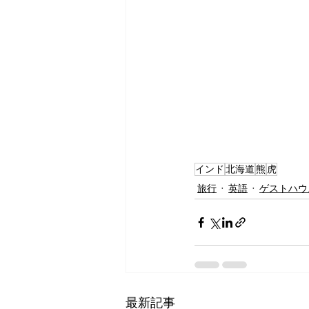
インド
北海道
熊
虎
旅行
英語
ゲストハウ
最新記事