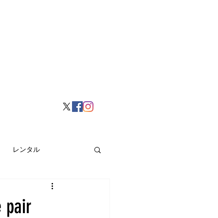
レンタル
挙げ
Hong Kong
air