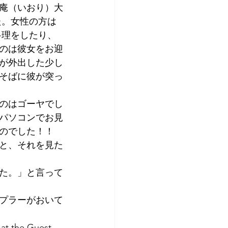
庵（いおり）大
アプリコット
た。女性の方は
料理をしたり、
のは彼女をお迎
が外出した少し
そばに彼が突っ
のはゴーヤでし
パソコンでお見
のでした！！
と、それを見た
た。」と言って
プラーがおいて
at the Guest 