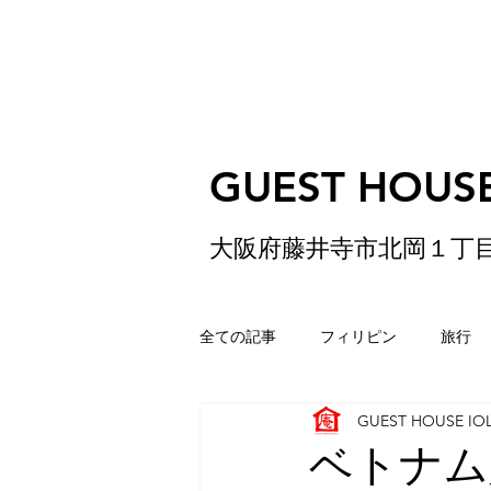
GUEST HOUSE
大阪府藤井寺市北岡１丁
全ての記事
フィリピン
旅行
GUEST HOUSE IO
ゲストハウス
松原
香港
ベトナム人カッ