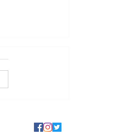
シェを直すベトナム人