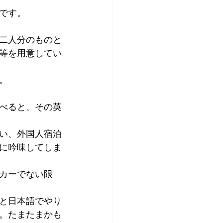
とです。
二人分のものと
等を用意してい
。
べると、その英
い、外国人宿泊
に吟味してしま
カーでない限
と日本語でやり
。たまたまかも