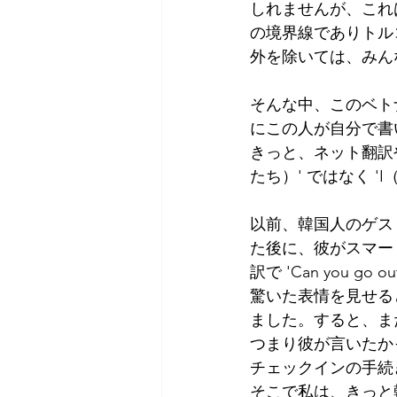
しれませんが、これ
の境界線でありトル
外を除いては、みん
そんな中、このベト
にこの人が自分で書
きっと、ネット翻訳
たち）' ではなく 
以前、韓国人のゲス
た後に、彼がスマー
訳で 'Can you
驚いた表情を見せる
ました。すると、また、 
つまり彼が言いたかった
チェックインの手続
そこで私は、きっと