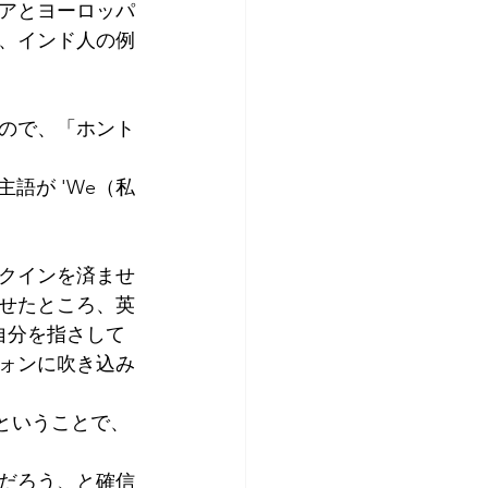
アとヨーロッパ
、インド人の例
ので、「ホント
語が 'We（私
クインを済ませ
せたところ、英
私が自分を指さして
ォンに吹き込み
' ということで、
だろう、と確信