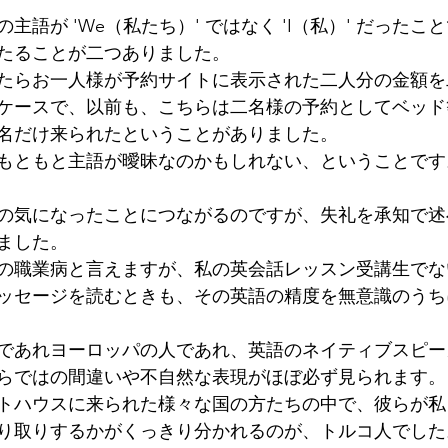
主語が 'We（私たち）' ではなく 'I（私）' だったこ
たることが二つありました。
たらお一人様が予約サイトに表示された二人分の金額を
ケースで、以前も、こちらは二名様の予約としてベッド
名だけ来られたということがありました。
もともと主語が曖昧なのかもしれない、ということです
の気になったことにつながるのですが、失礼を承知で述
ました。
の職業病と言えますが、私の英会話レッスン受講生でな
ッセージを読むときも、その英語の精度を無意識のうち
であれヨーロッパの人であれ、英語のネイティブスピー
らではの間違いや不自然な表現がほぼ必ず見られます。
トハウスに来られた様々な国の方たちの中で、彼らが私
り取りするかがくっきり分かれるのが、トルコ人でした