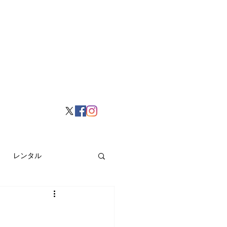
レンタル
挙げ
Hong Kong