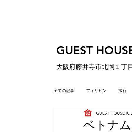
GUEST HOUSE
大阪府藤井寺市北岡１丁
全ての記事
フィリピン
旅行
GUEST HOUSE IO
ゲストハウス
松原
香港
ベトナム