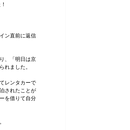
た！
アプリコット
イン直前に返信
り、「明日は京
られました。
てレンタカーで
泊されたことが
ーを借りて自分
。