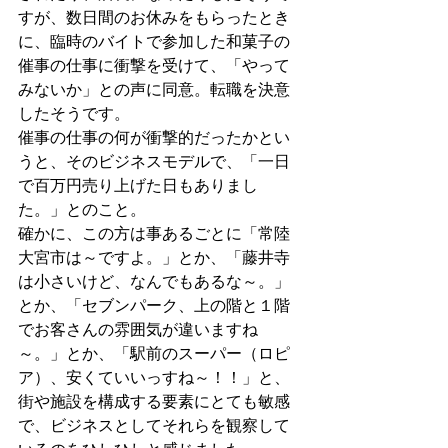
すが、数日間のお休みをもらったとき
に、臨時のバイトで参加した和菓子の
催事の仕事に衝撃を受けて、「やって
みないか」との声に同意。転職を決意
したそうです。
催事の仕事の何が衝撃的だったかとい
うと、そのビジネスモデルで、「一日
で百万円売り上げた日もありまし
た。」とのこと。
確かに、この方は事あるごとに「常陸
大宮市は～ですよ。」とか、「藤井寺
は小さいけど、なんでもあるな～。」
とか、「セブンパーク、上の階と１階
でお客さんの雰囲気が違いますね
～。」とか、「駅前のスーパー（ロピ
ア）、安くていいっすね～！！」と、
街や施設を構成する要素にとても敏感
で、ビジネスとしてそれらを観察して