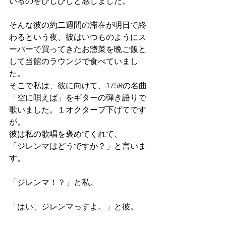
いるのをひしひしと感じました。
そんな彼の約二週間の滞在が明日で終
わるという夜、彼はいつものようにス
ーパーで買ってきたお惣菜を晩ご飯と
して当館のラウンジで食べていまし
た。
そこで私は、彼に向けて、175Rの名曲
「空に唄えば」をギターの弾き語りで
歌いました。１オクターブ下げてです
が。
彼は私の歌唱を褒めてくれて、
「ジレンマはどうですか？」と言いま
す。
「ジレンマ！？」と私。
「はい、ジレンマっすよ。」と彼。