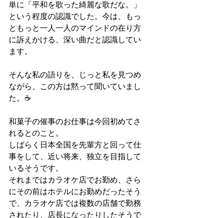
単に「平和を歌った綺麗な歌だな。」
という程度の認識でした。今は、もっ
ともっと一人一人のマインドの在り方
に訴えかける、深い曲だと認識してい
ます。
そんな私の語りを、じっと私を見つめ
ながら、この方は黙って聞いていまし
た。☕
和菓子の催事のお仕事は今回初めてさ
れるとのこと。
しばらく日本全国を先輩方と回って仕
事をして、近い将来、独立を目指して
いるそうです。
それまではカラオケ店でお勤め、さら
にその前はホテルにお勤めだったそう
で、カラオケ店では複数の店舗で勤務
されたり、店長になったりしたそうで