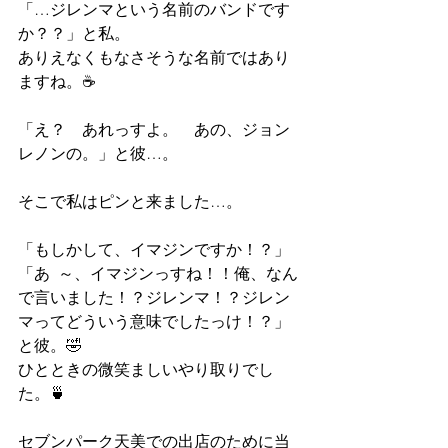
「…ジレンマという名前のバンドです
か？？」と私。
ありえなくもなさそうな名前ではあり
ますね。☕
「え？　あれっすよ。　あの、ジョン
レノンの。」と彼…。
そこで私はピンと来ました…。
「もしかして、イマジンですか！？」
「あ	～、イマジンっすね！！俺、なん
で言いました！？ジレンマ！？ジレン
マってどういう意味でしたっけ！？」
と彼。🤣
ひとときの微笑ましいやり取りでし
た。🍵
セブンパーク天美での出店のために当