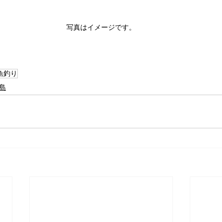
写真はイメージです。
魚釣り
島