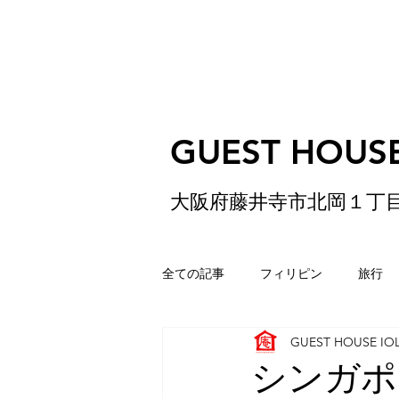
GUEST HOUSE
大阪府藤井寺市北岡１丁
全ての記事
フィリピン
旅行
GUEST HOUSE IO
ゲストハウス
松原
香港
シンガポ