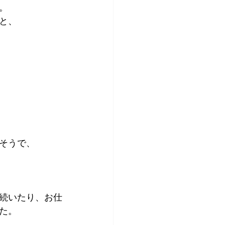
。
アプリコット
と、
そうで、
続いたり、お仕
た。