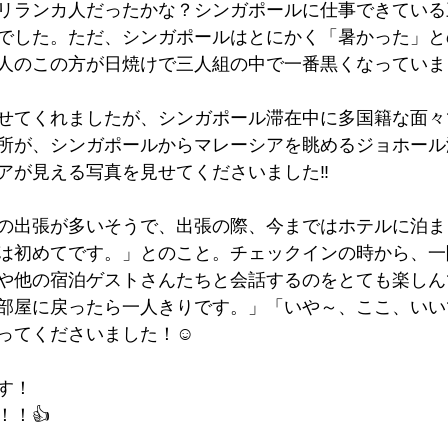
リランカ人だったかな？シンガポールに仕事できている
でした。ただ、シンガポールはとにかく「暑かった」と
人のこの方が日焼けで三人組の中で一番黒くなっていま
せてくれましたが、シンガポール滞在中に多国籍な面々
所が、シンガポールからマレーシアを眺めるジョホール
アが見える写真を見せてくださいました‼
の出張が多いそうで、出張の際、今まではホテルに泊ま
は初めてです。」とのこと。チェックインの時から、一
や他の宿泊ゲストさんたちと会話するのをとても楽しん
部屋に戻ったら一人きりです。」「いや～、ここ、いい
ってくださいました！☺
す！
！！👍