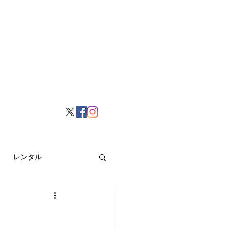
レンタル
挙げ
Hong Kong