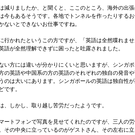
は減りましたか、と聞くと、ここのところ、海外の出張
は今もあるそうです。各地でトンネルを作ったりするお
かないとできないお仕事ですね。
に行かれたというこの方ですが、「英語は全然喋れませ
英語が全然理解できずに困ったと吐露されました。
ない方には違いが分かりにくいと思いますが、シンガポ
方の英語や中国系の方の英語のそれぞれの独自の発音や
うのは大いにあります。シンガポールの英語は独自性が
どです。
は、しかし、取り越し苦労だったようです。
マートフォンで写真を見せてくれたのですが、三人の労
。その中央に立っているのがゲストさん、その左右に立