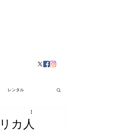
レンタル
挙げ
Hong Kong
リカ人