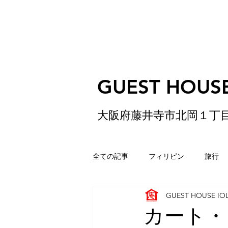
GUEST HOUSE
大阪府藤井寺市北岡１丁
全ての記事
フィリピン
旅行
GUEST HOUSE IO
ゲストハウス
松原
香港
カート・