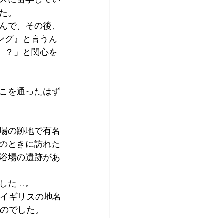
た。
んで、その後、
ィング』と言うん
グ』？」と関心を
こを通ったはず
場の跡地で有名
住のときに訪れた
浴場の遺跡があ
でした…。
、イギリスの地名
たのでした。