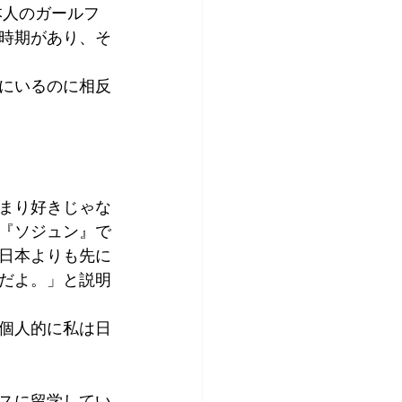
本人のガールフ
アプリコット
時期があり、そ
にいるのに相反
まり好きじゃな
『ソジュン』で
日本よりも先に
だよ。」と説明
個人的に私は日
スに留学してい