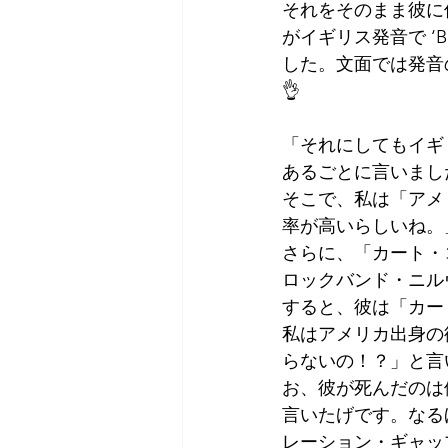
それをそのまま彼に
がイギリス発音で ‘B
した。文面では発音
👌
「それにしてもイギ
あるごとに言いまし
そこで、私は「アメ
率が高いらしいね。
さらに、「カート・
ロックバンド・ニル
すると、彼は「カー
私はアメリカ出身の
らないの！？」と言
お、彼が死んだのは
言いたげです。なる
レーション・ギャッ