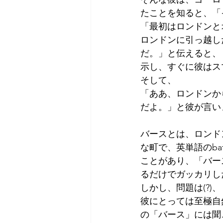
たことを知ると、「
「最初はロンドンと
ロンドンに引っ越し
だ。」と伝えると、
示し、すぐに彼はス
そして、
「ああ、ロンドンか
だよ。」と彼が言い
バースとは、ロンド
な町で、英単語のb
ことがあり、「バー
るだけでガッカリし
しかし、問題は(?
彼にとっては至極自然
の「バース」には聞こ