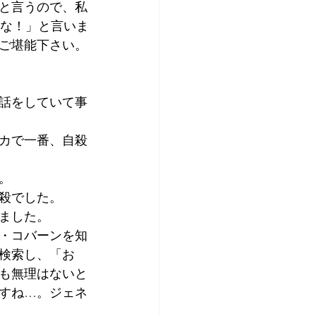
と言うので、私
だな！」と言いま
ご堪能下さい。
話をしていて事
カで一番、自殺
。
殺でした。
ました。
・コバーンを知
検索し、「お
も無理はないと
ですね…。ジェネ