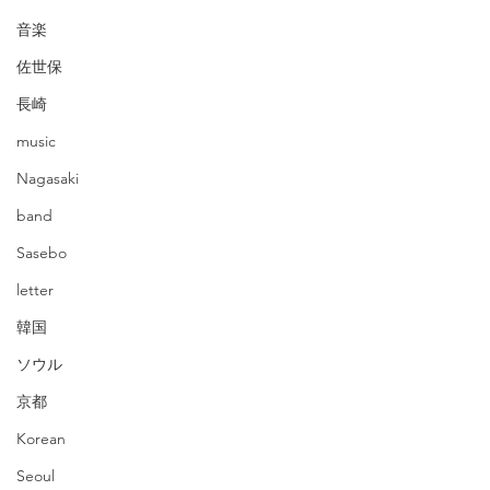
音楽
佐世保
長崎
music
Nagasaki
band
Sasebo
letter
韓国
ソウル
京都
Korean
Seoul