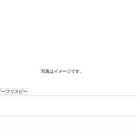
写真はイメージです。
ビー
フリスビー