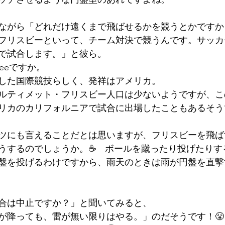
ながら「どれだけ遠くまで飛ばせるかを競うとかですか
フリスビーといって、チーム対決で競うんです。サッカ
で試合します。」と彼ら。
isbeeですか。
した国際競技らしく、発祥はアメリカ。
ルティメット・フリスビー人口は少ないようですが、こ
リカのカリフォルニアで試合に出場したこともあるそう
ツにも言えることだとは思いますが、フリスビーを飛ば
うするのでしょうか。☕　ボールを蹴ったり投げたりす
盤を投げるわけですから、雨天のときは雨が円盤を直撃
合は中止ですか？」と聞いてみると、
が降っても、雷が無い限りはやる。」のだそうです！😤