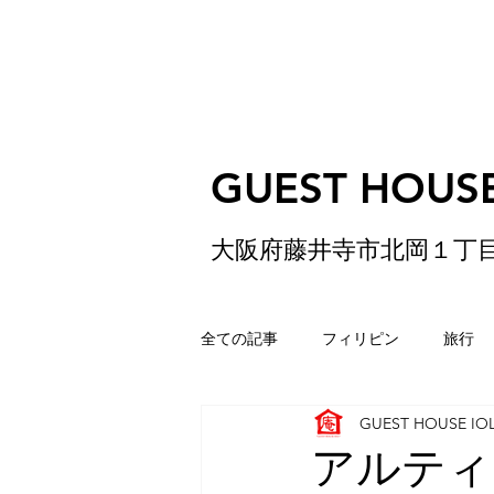
GUEST HOUSE
大阪府藤井寺市北岡１丁
全ての記事
フィリピン
旅行
GUEST HOUSE IO
ゲストハウス
松原
香港
アルティ