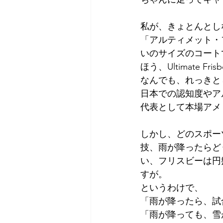
私が、きょとんとし
「アルティメット・
いのサイズのコート
ほう、Ultimate Fr
なんでも、れっきと
日本での認知度やア
代表として本場アメ
しかし、どのスポー
技、雨が降ったらど
い、フリスビーは円
すが。
というわけで、
「雨が降ったら、試
「雨が降っても、雪