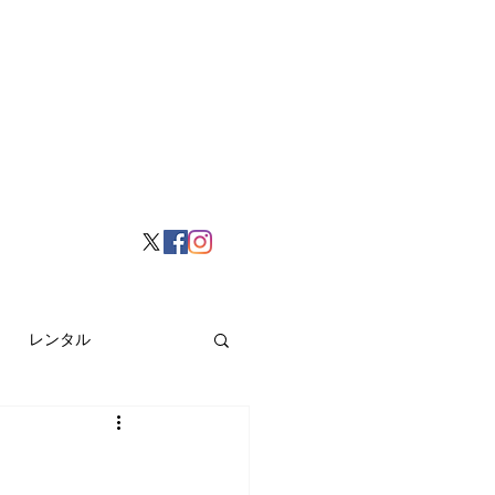
レンタル
挙げ
Hong Kong