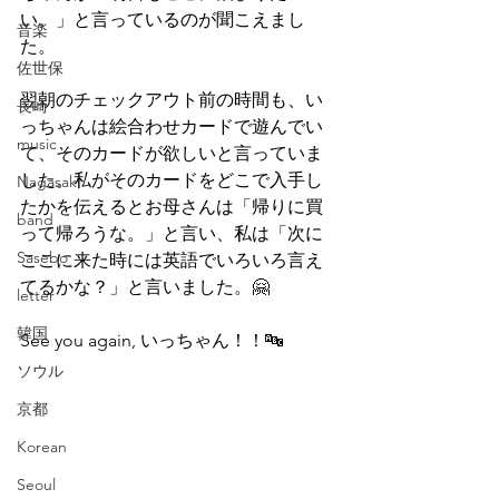
い。」と言っているのが聞こえまし
音楽
た。
佐世保
翌朝のチェックアウト前の時間も、い
長崎
っちゃんは絵合わせカードで遊んでい
music
て、そのカードが欲しいと言っていま
した。私がそのカードをどこで入手し
Nagasaki
たかを伝えるとお母さんは「帰りに買
band
って帰ろうな。」と言い、私は「次に
Sasebo
ここに来た時には英語でいろいろ言え
てるかな？」と言いました。🤗
letter
韓国
See you again, いっちゃん！！🔤
ソウル
京都
Korean
Seoul