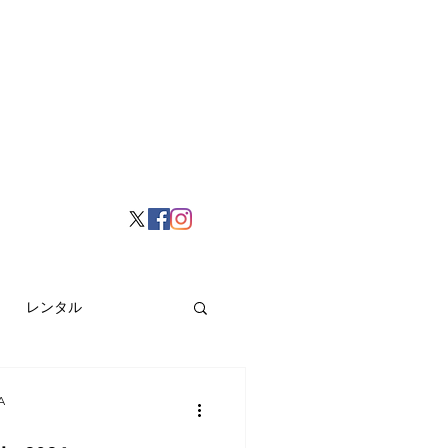
レンタル
挙げ
Hong Kong
A