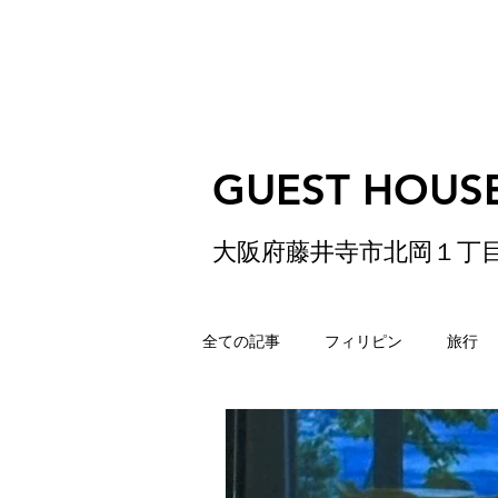
GUEST HOUSE
大阪府藤井寺市北岡１丁
全ての記事
フィリピン
旅行
ゲストハウス
松原
香港