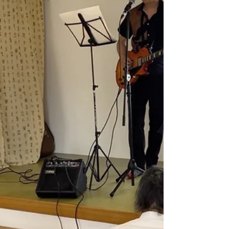
とある週末に、日本人、フランス人、アメリカ
人、マレーシア人の人たちが ゲストハウス庵（い
おり）大阪 に宿泊されました！ そのうちの一人、
アメリカ人男性は当館に二泊されました。 アメリ
カはテキサス州出身の彼は、日本をバックパッカ
ーとして旅していて、大阪市内に泊まっていたの
です...