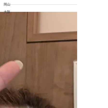
３月の終わり、ゲストハウス庵（いおり）大阪
岡山
に、電話で宿泊の問い合わせがありました。 ある
大阪
程度流暢性な日本語ですが、外国人のようです。
「日本に住んでいますか？」と尋ねると、「は
い。私は、留学生です。」とのこと。 予約当日、
その彼を迎え入れ、チェックイン・フォームに記
入して...