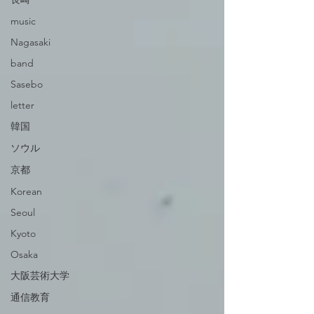
music
Nagasaki
band
Sasebo
letter
韓国
ソウル
京都
Korean
Seoul
Kyoto
Osaka
大阪芸術大学
通信教育