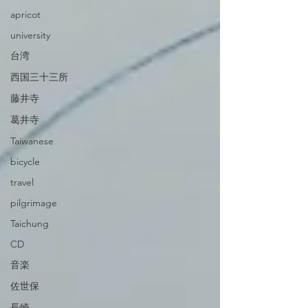
apricot
university
台湾
西国三十三所
藤井寺
葛井寺
Taiwanese
bicycle
travel
pilgrimage
Taichung
CD
音楽
佐世保
長崎