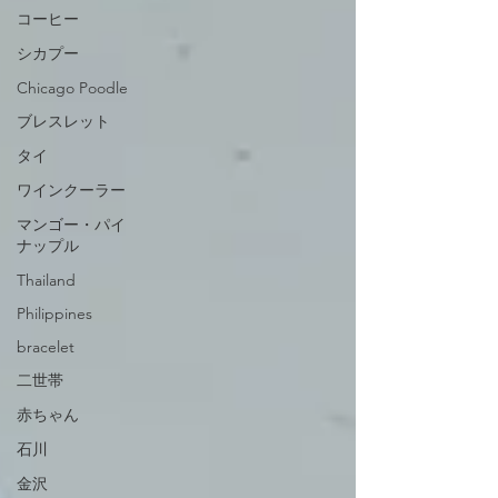
コーヒー
シカプー
Chicago Poodle
ブレスレット
タイ
ワインクーラー
マンゴー・パイ
ナップル
Thailand
Philippines
bracelet
二世帯
赤ちゃん
石川
金沢