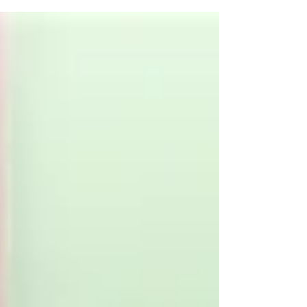
けた方で、とても真面目そうな印象で、「ゲスト
ハウス、初めてです。」と開口一番に仰いまし
た。ウェルカムドリンクでは地酒を選ばれ、普段
はお隣の藤井寺の地酒を提供しているのですが、
この時...