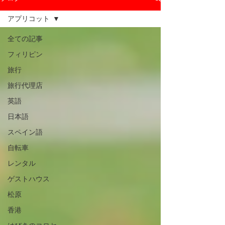
アプリコット
全ての記事
フィリピン
旅行
旅行代理店
英語
日本語
スペイン語
自転車
レンタル
ゲストハウス
松原
香港