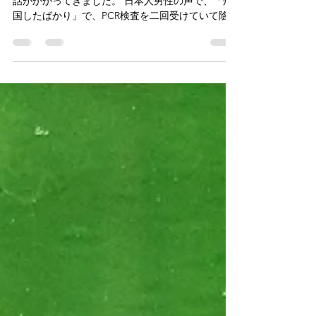
ある朝早く、ゲストハウス庵（いおり）大阪 に電
話がかかってきました。 日本人男性の声で、「帰
国したばかり」で、PCR検査を二回受けていて陰性
証明書も持っているが、一週間ほど隔離するため
の宿泊はできますか、とのことでした。...