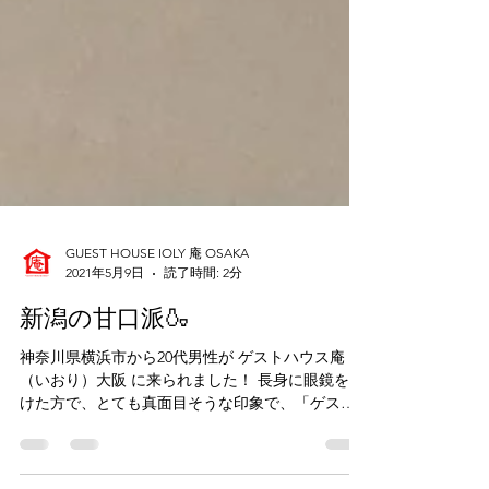
GUEST HOUSE IOLY 庵 OSAKA
2021年5月9日
読了時間: 2分
新潟の甘口派🍶
神奈川県横浜市から20代男性が ゲストハウス庵
（いおり）大阪 に来られました！ 長身に眼鏡をか